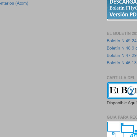
ntarios (Atom)
EL BOLETÍN 20
Boletín N.49 24
Boletín N.48 9 
Boletín N.47 29
Boletín N.46 13
CARTILLA DEL
Disponible Aquí
GUÍA PARA RE