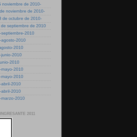
26 noviembre de 2010-
2 de noviembre de 2010-
3 de octubre de 2010-
9 de septiembre de 2010
3-septiembre-2010
0-agosto-2010
-agosto-2010
-junio-2010
junio-2010
0-mayo-2010
6-mayo-2010
-abril-2010
-abril-2010
5-marzo-2010
 INGRESANTE 2011