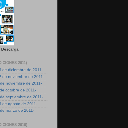
a Descarga
DICIONES 2011)
3 de diciembre de 2011-
22 de noviembre de 2011-
7 de noviembre de 2011-
 de octubre de 2011-
 de septiembre de 2011-
3 de agosto de 2011-
9 de marzo de 2011-
DICIONES 2010)