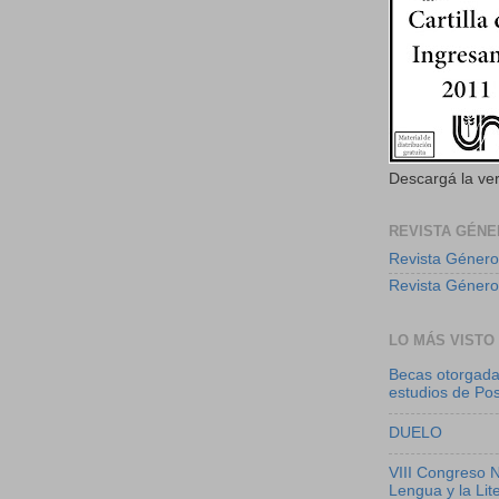
Descargá la ve
REVISTA GÉNE
Revista Género
Revista Género
LO MÁS VISTO
Becas otorgada
estudios de Po
DUELO
VIII Congreso N
Lengua y la Lit