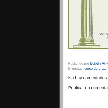
Publicado por
Boletín FH
Etiquetas:
curso de orator
No hay comentarios:
Publicar un comenta