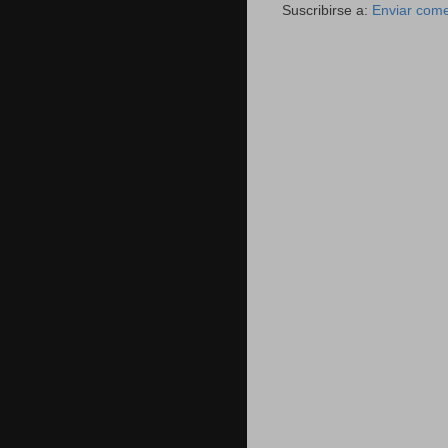
Suscribirse a:
Enviar come